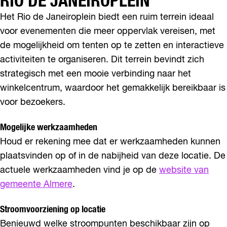
RIO DE JANEIROPLEIN
l
m
Het Rio de Janeiroplein biedt een ruim terrein ideaal
e
voor evenementen die meer oppervlak vereisen, met
r
e
de mogelijkheid om tenten op te zetten en interactieve
activiteiten te organiseren. Dit terrein bevindt zich
strategisch met een mooie verbinding naar het
winkelcentrum, waardoor het gemakkelijk bereikbaar is
voor bezoekers.
Mogelijke werkzaamheden
Houd er rekening mee dat er werkzaamheden kunnen
plaatsvinden op of in de nabijheid van deze locatie. De
actuele werkzaamheden vind je op de
website van
gemeente Almere
.
Stroomvoorziening op locatie
Benieuwd welke stroompunten beschikbaar zijn op