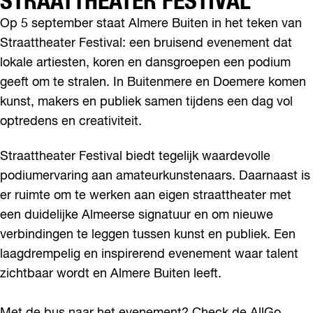
STRAATTHEATER FESTIVAL
l
m
Op 5 september staat Almere Buiten in het teken van
e
Straattheater Festival: een bruisend evenement dat
r
e
lokale artiesten, koren en dansgroepen een podium
geeft om te stralen. In Buitenmere en Doemere komen
kunst, makers en publiek samen tijdens een dag vol
optredens en creativiteit.
Straattheater Festival biedt tegelijk waardevolle
podiumervaring aan amateurkunstenaars. Daarnaast is
er ruimte om te werken aan eigen straattheater met
een duidelijke Almeerse signatuur en om nieuwe
verbindingen te leggen tussen kunst en publiek. Een
laagdrempelig en inspirerend evenement waar talent
zichtbaar wordt en Almere Buiten leeft.