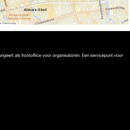
ser Community
geert als frontoffice voor organisatoren. Een servicepunt voor