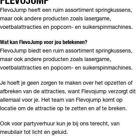
FLEVOJUMP
l
m
FlevoJump heeft een ruim assortiment springkussens,
e
maar ook andere producten zoals lasergame,
r
e
voetbalattracties en popcorn- en suikerspinmachines.
Wat kan FlevoJump voor jou betekenen?
FlevoJump biedt een ruim assortiment springkussens,
maar ook andere producten zoals lasergame,
voetbalattracties en popcorn- en suikerspinmachines.
Je hoeft je geen zorgen te maken over het opzetten of
afbreken van de attracties, want Flevojump verzorgt dit
allemaal voor je. Het team van Flevojump komt op
locatie om de attractie op te zetten en af te breken.
Ook voor partyverhuur kun je bij ons terecht, van
meubilair tot licht en geluid.